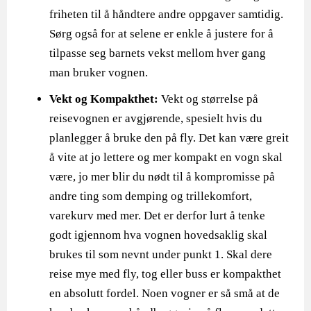
friheten til å håndtere andre oppgaver samtidig.
Sørg også for at selene er enkle å justere for å
tilpasse seg barnets vekst mellom hver gang
man bruker vognen.
Vekt og Kompakthet:
Vekt og størrelse på
reisevognen er avgjørende, spesielt hvis du
planlegger å bruke den på fly. Det kan være greit
å vite at jo lettere og mer kompakt en vogn skal
være, jo mer blir du nødt til å kompromisse på
andre ting som demping og trillekomfort,
varekurv med mer. Det er derfor lurt å tenke
godt igjennom hva vognen hovedsaklig skal
brukes til som nevnt under punkt 1. Skal dere
reise mye med fly, tog eller buss er kompakthet
en absolutt fordel. Noen vogner er så små at de