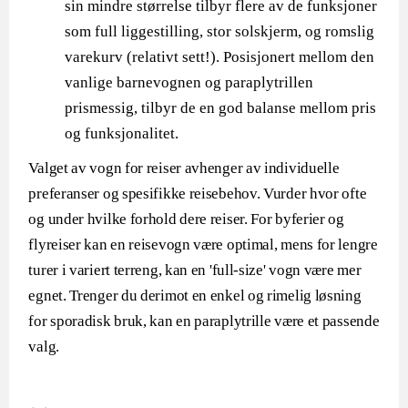
sin mindre størrelse tilbyr flere av de funksjoner
som full liggestilling, stor solskjerm, og romslig
varekurv (relativt sett!). Posisjonert mellom den
vanlige barnevognen og paraplytrillen
prismessig, tilbyr de en god balanse mellom pris
og funksjonalitet.
Valget av vogn for reiser avhenger av individuelle
preferanser og spesifikke reisebehov. Vurder hvor ofte
og under hvilke forhold dere reiser. For byferier og
flyreiser kan en reisevogn være optimal, mens for lengre
turer i variert terreng, kan en 'full-size' vogn være mer
egnet. Trenger du derimot en enkel og rimelig løsning
for sporadisk bruk, kan en paraplytrille være et passende
valg.