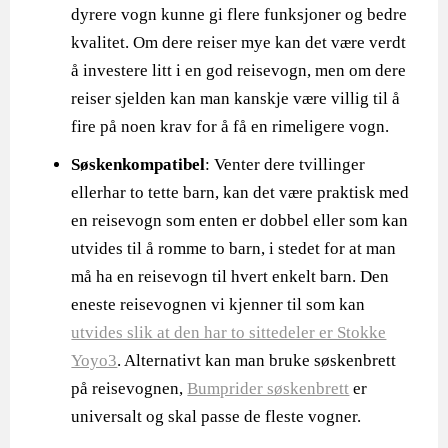
dyrere vogn kunne gi flere funksjoner og bedre
kvalitet. Om dere reiser mye kan det være verdt
å investere litt i en god reisevogn, men om dere
reiser sjelden kan man kanskje være villig til å
fire på noen krav for å få en rimeligere vogn.
Søskenkompatibel
: Venter dere tvillinger
ellerhar to tette barn, kan det være praktisk med
en reisevogn som enten er dobbel eller som kan
utvides til å romme to barn, i stedet for at man
må ha en reisevogn til hvert enkelt barn. Den
eneste reisevognen vi kjenner til som kan
utvides slik at den har to sittedeler er Stokke
Yoyo3
. Alternativt kan man bruke søskenbrett
på reisevognen,
Bumprider søskenbrett
er
universalt og skal passe de fleste vogner.