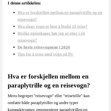
I denne artikkelen:
Hva er forskjellen mellom en paraplytrille og en
reisevogn?
Hva slags vogn er best å bruke til reise?
Hvilke egenskaper bør jeg se etter i en
reisevogn?
De beste reisevognene i 2026
Tips for å reise med vogn på fly
Hva er forskjellen mellom en
paraplytrille og en reisevogn?
Mens begrepet "reisevogn" eller "reisetrille" kan
omfatte både paraplytriller og andre typer
kompaktvogner, representerer paraplytrillen en