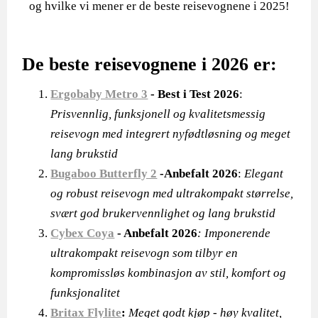
og hvilke vi mener er de beste reisevognene i 2025!
De beste reisevognene i 2026 er:
Ergobaby Metro 3
- Best i Test 2026
:
Prisvennlig, funksjonell og kvalitetsmessig
reisevogn med integrert nyfødtløsning og meget
lang brukstid
Bugaboo Butterfly 2
-Anbefalt 2026
:
Elegant
og robust reisevogn med ultrakompakt størrelse,
svært god brukervennlighet og lang brukstid
Cybex Coya
- Anbefalt 2026
: Imponerende
ultrakompakt reisevogn som tilbyr en
kompromissløs kombinasjon av stil, komfort og
funksjonalitet
Britax Flylite
:
Meget godt kjøp - høy kvalitet,