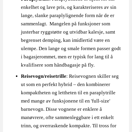
enkelhet og lave pris, og karakteriseres av sin
lange, slanke paraplylignende form når de er
sammenlagt. Mangelen på funksjoner som
justerbar ryggstøtte og utvidbar kalesje, samt
begrenset demping, kan imidlertid være en
ulempe. Den lange og smale formen passer godt
i bagasjerommet, men er typisk for lang til å
kvalifisere som håndbagasje på fly.
Reisevogn/reisetrille
: Reisevognen skiller seg
ut som en perfekt hybrid – den kombinerer
kompaktheten og lettheten til en paraplytrille
med mange av funksjonene til en 'full-size'
barnevogn. Disse vognene er enklere å
manøvrere, ofte sammenleggbare i ett enkelt
trinn, og overraskende kompakte. Til tross for