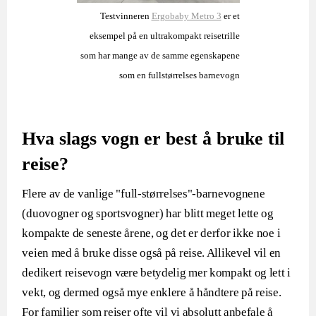
Testvinneren
Ergobaby Metro 3
er et
eksempel på en ultrakompakt reisetrille
som har mange av de samme egenskapene
som en fullstørrelses barnevogn
Hva slags vogn er best å bruke til
reise?
Flere av de vanlige "full-størrelses"-barnevognene
(duovogner og sportsvogner) har blitt meget lette og
kompakte de seneste årene, og det er derfor ikke noe i
veien med å bruke disse også på reise. Allikevel vil en
dedikert reisevogn være betydelig mer kompakt og lett i
vekt, og dermed også mye enklere å håndtere på reise.
For familier som reiser ofte vil vi absolutt anbefale å