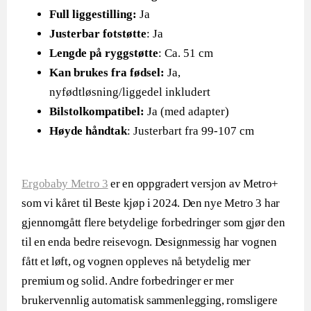
Full liggestilling:
Ja
Justerbar fotstøtte
: Ja
Lengde på ryggstøtte
: Ca. 51 cm
Kan brukes fra fødsel:
Ja,
nyfødtløsning/liggedel inkludert
Bilstolkompatibel:
Ja (med adapter)
Høyde håndtak
: Justerbart fra 99-107 cm
Ergobaby Metro 3
er en oppgradert versjon av Metro+
som vi kåret til Beste kjøp i 2024. Den nye Metro 3 har
gjennomgått flere betydelige forbedringer som gjør den
til en enda bedre reisevogn. Designmessig har vognen
fått et løft, og vognen oppleves nå betydelig mer
premium og solid. Andre forbedringer er mer
brukervennlig automatisk sammenlegging, romsligere