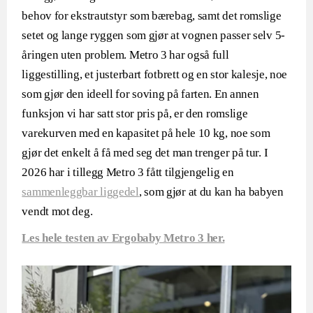
behov for ekstrautstyr som bærebag, samt det romslige
setet og lange ryggen som gjør at vognen passer selv 5-
åringen uten problem. Metro 3 har også full
liggestilling, et justerbart fotbrett og en stor kalesje, noe
som gjør den ideell for soving på farten. En annen
funksjon vi har satt stor pris på, er den romslige
varekurven med en kapasitet på hele 10 kg, noe som
gjør det enkelt å få med seg det man trenger på tur. I
2026 har i tillegg Metro 3 fått tilgjengelig en
sammenleggbar liggedel
, som gjør at du kan ha babyen
vendt mot deg.
Les hele testen av Ergobaby Metro 3 her.