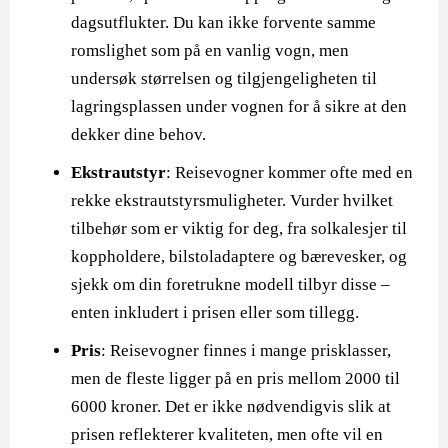
dagsutflukter. Du kan ikke forvente samme
romslighet som på en vanlig vogn, men
undersøk størrelsen og tilgjengeligheten til
lagringsplassen under vognen for å sikre at den
dekker dine behov.
Ekstrautstyr
: Reisevogner kommer ofte med en
rekke ekstrautstyrsmuligheter. Vurder hvilket
tilbehør som er viktig for deg, fra solkalesjer til
koppholdere, bilstoladaptere og bærevesker, og
sjekk om din foretrukne modell tilbyr disse –
enten inkludert i prisen eller som tillegg.
Pris
: Reisevogner finnes i mange prisklasser,
men de fleste ligger på en pris mellom 2000 til
6000 kroner. Det er ikke nødvendigvis slik at
prisen reflekterer kvaliteten, men ofte vil en