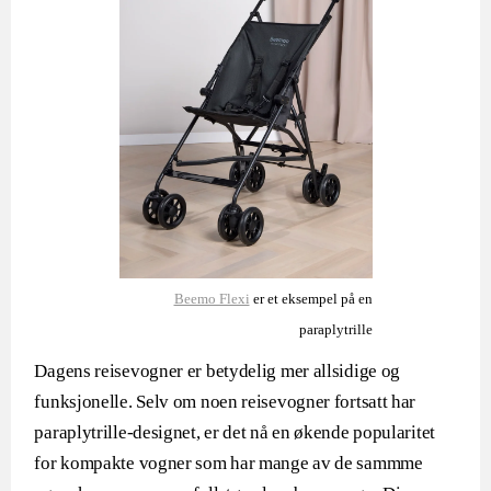
Beemo Flexi
er et eksempel på en
paraplytrille
Dagens reisevogner er betydelig mer allsidige og
funksjonelle. Selv om noen reisevogner fortsatt har
paraplytrille-designet, er det nå en økende popularitet
for kompakte vogner som har mange av de sammme