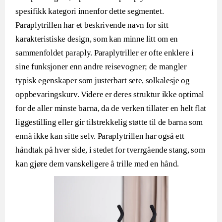
spesifikk kategori innenfor dette segmentet.
Paraplytrillen har et beskrivende navn for sitt
karakteristiske design, som kan minne litt om en
sammenfoldet paraply. Paraplytriller er ofte enklere i
sine funksjoner enn andre reisevogner; de mangler
typisk egenskaper som justerbart sete, solkalesje og
oppbevaringskurv. Videre er deres struktur ikke optimal
for de aller minste barna, da de verken tillater en helt flat
liggestilling eller gir tilstrekkelig støtte til de barna som
ennå ikke kan sitte selv. Paraplytrillen har også ett
håndtak på hver side, i stedet for tverrgående stang, som
kan gjøre dem vanskeligere å trille med en hånd.