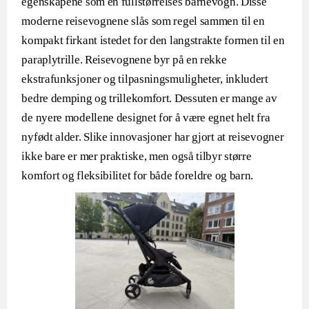
egenskapene som en fullstørrelses barnevogn. Disse
moderne reisevognene slås som regel sammen til en
kompakt firkant istedet for den langstrakte formen til en
paraplytrille. Reisevognene byr på en rekke
ekstrafunksjoner og tilpasningsmuligheter, inkludert
bedre demping og trillekomfort. Dessuten er mange av
de nyere modellene designet for å være egnet helt fra
nyfødt alder. Slike innovasjoner har gjort at reisevogner
ikke bare er mer praktiske, men også tilbyr større
komfort og fleksibilitet for både foreldre og barn.