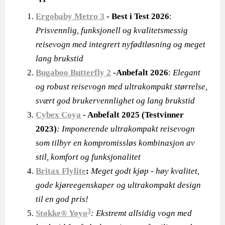
Ergobaby Metro 3
- Best i Test 2026
:
Prisvennlig, funksjonell og kvalitetsmessig
reisevogn med integrert nyfødtløsning og meget
lang brukstid
Bugaboo Butterfly 2
-Anbefalt 2026
:
Elegant
og robust reisevogn med ultrakompakt størrelse,
svært god brukervennlighet og lang brukstid
Cybex Coya
- Anbefalt 2025 (Testvinner
2023)
: Imponerende ultrakompakt reisevogn
som tilbyr en kompromissløs kombinasjon av
stil, komfort og funksjonalitet
Britax Flylite
:
Meget godt kjøp - høy kvalitet,
gode kjøreegenskaper og ultrakompakt design
til en god pris!
3
Stokke® Yoyo
: Ekstremt allsidig vogn med