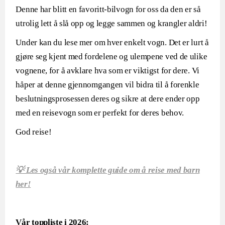
Denne har blitt en favoritt-bilvogn for oss da den er så
utrolig lett å slå opp og legge sammen og krangler aldri!
Under kan du lese mer om hver enkelt vogn. Det er lurt å
gjøre seg kjent med fordelene og ulempene ved de ulike
vognene, for å avklare hva som er viktigst for dere. Vi
håper at denne gjennomgangen vil bidra til å forenkle
beslutningsprosessen deres og sikre at dere ender opp
med en reisevogn som er perfekt for deres behov.
God reise!
💡 Les også vår komplette guide om å reise med barn
her!
Vår toppliste i 2026: