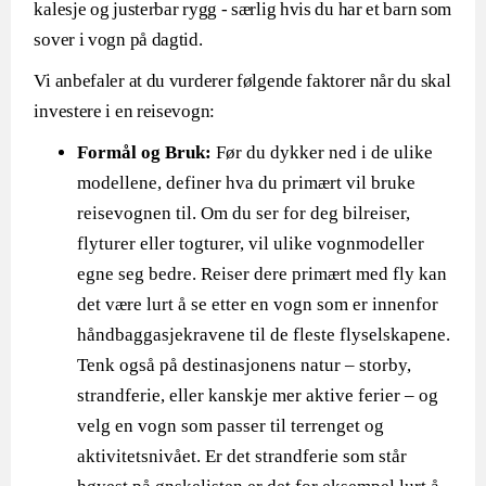
kalesje og justerbar rygg - særlig hvis du har et barn som
sover i vogn på dagtid.
Vi anbefaler at du vurderer følgende faktorer når du skal
investere i en reisevogn:
Formål og Bruk:
Før du dykker ned i de ulike
modellene, definer hva du primært vil bruke
reisevognen til. Om du ser for deg bilreiser,
flyturer eller togturer, vil ulike vognmodeller
egne seg bedre. Reiser dere primært med fly kan
det være lurt å se etter en vogn som er innenfor
håndbaggasjekravene til de fleste flyselskapene.
Tenk også på destinasjonens natur – storby,
strandferie, eller kanskje mer aktive ferier – og
velg en vogn som passer til terrenget og
aktivitetsnivået. Er det strandferie som står