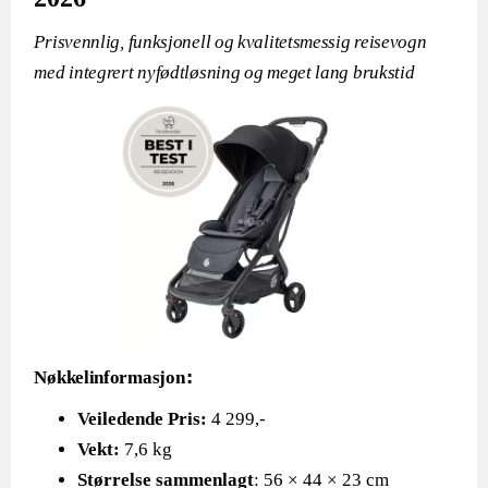
Prisvennlig, funksjonell og kvalitetsmessig reisevogn
med integrert nyfødtløsning og meget lang brukstid
:
Nøkkelinformasjon
Veiledende Pris:
4 299,-
Vekt:
7,6 kg
Størrelse sammenlagt
: 56 × 44 × 23 cm