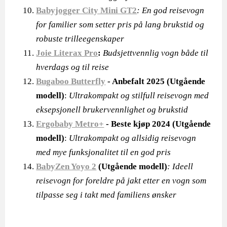
Babyjogger City Mini GT2
: En god reisevogn
for familier som setter pris på lang brukstid og
robuste trilleegenskaper
Joie Literax Pro
:
Budsjettvennlig vogn både til
hverdags og til reise
Bugaboo Butterfly
- Anbefalt 2025 (Utgående
modell)
:
Ultrakompakt og stilfull reisevogn med
eksepsjonell brukervennlighet og brukstid
Ergobaby Metro+
- Beste kjøp 2024 (Utgående
modell)
:
Ultrakompakt og allsidig reisevogn
med mye funksjonalitet til en god pris
BabyZen Yoyo 2
(Utgående modell)
: Ideell
reisevogn for foreldre på jakt etter en vogn som
tilpasse seg i takt med familiens ønsker