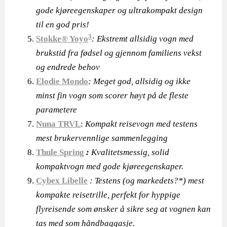
gode kjøreegenskaper og ultrakompakt design
til en god pris!
3
Stokke® Yoyo
: Ekstremt allsidig vogn med
brukstid fra fødsel og gjennom familiens vekst
og endrede behov
Elodie Mondo
: Meget god, allsidig og ikke
minst fin vogn som scorer høyt på de fleste
parametere
Nuna TRVL
:
Kompakt reisevogn med testens
mest brukervennlige sammenlegging
Thule Spring
:
Kvalitetsmessig, solid
kompaktvogn med gode kjøreegenskaper.
Cybex Libelle
: Testens (og markedets?*) mest
kompakte reisetrille, perfekt for hyppige
flyreisende som ønsker å sikre seg at vognen kan
tas med som håndbaggasje.