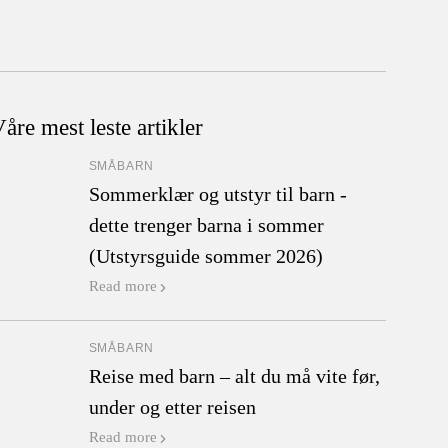
åre mest leste artikler
SMÅBARN
Sommerklær og utstyr til barn -
dette trenger barna i sommer
(Utstyrsguide sommer 2026)
Read more
SMÅBARN
Reise med barn – alt du må vite før,
under og etter reisen
Read more