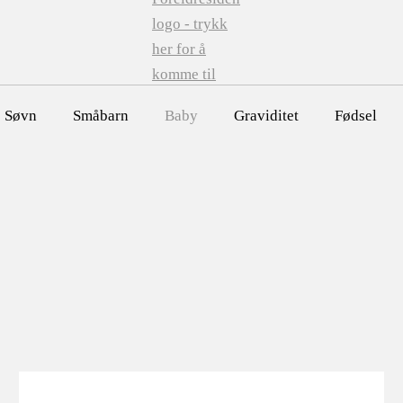
Søvn
Småbarn
Baby
Graviditet
Fødsel