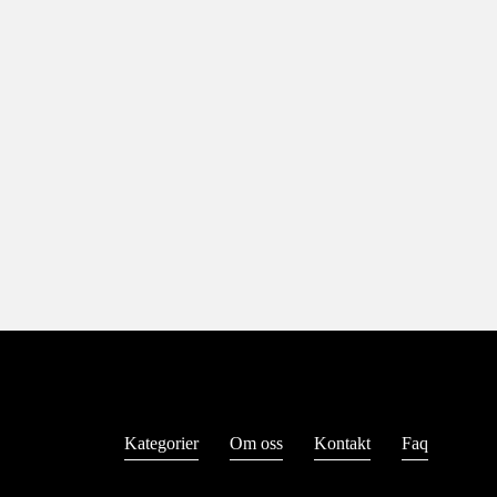
Read more
Kategorier
Om oss
Kontakt
Faq