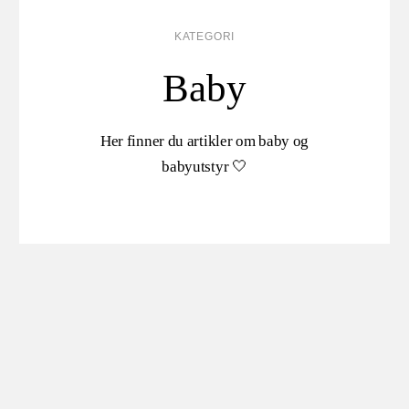
KATEGORI
Baby
Her finner du artikler om baby og
babyutstyr 🤍