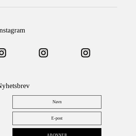
nstagram
Nyhetsbrev