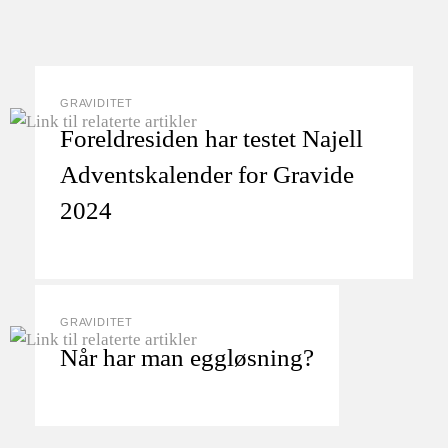
GRAVIDITET
Foreldresiden har testet Najell
Adventskalender for Gravide
2024
GRAVIDITET
Når har man eggløsning?