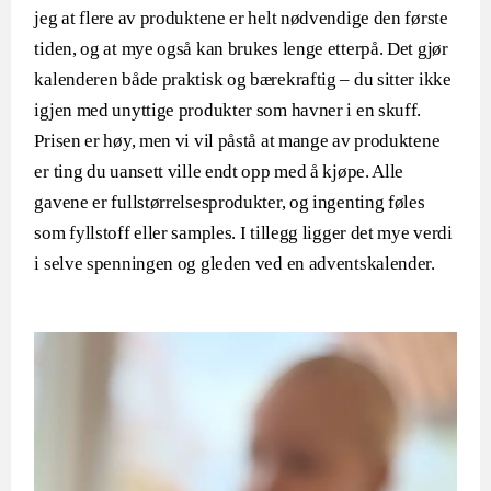
jeg at flere av produktene er helt nødvendige den første
tiden, og at mye også kan brukes lenge etterpå. Det gjør
kalenderen både praktisk og bærekraftig – du sitter ikke
igjen med unyttige produkter som havner i en skuff.
Prisen er høy, men vi vil påstå at mange av produktene
er ting du uansett ville endt opp med å kjøpe. Alle
gavene er fullstørrelsesprodukter, og ingenting føles
som fyllstoff eller samples. I tillegg ligger det mye verdi
i selve spenningen og gleden ved en adventskalender.