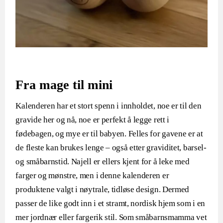
Fra mage til mini
Kalenderen har et stort spenn i innholdet, noe er til den
gravide her og nå, noe er perfekt å legge rett i
fødebagen, og mye er til babyen. Felles for gavene er at
de fleste kan brukes lenge – også etter graviditet, barsel-
og småbarnstid. Najell er ellers kjent for å leke med
farger og mønstre, men i denne kalenderen er
produktene valgt i nøytrale, tidløse design. Dermed
passer de like godt inn i et stramt, nordisk hjem som i en
mer jordnær eller fargerik stil. Som småbarnsmamma vet