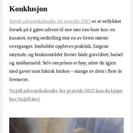
Konklusjon
Najell adventskalender for gravide 2025
er et vellykket
forsøk på å gjøre advent til noe mer enn bare kos: en
kuratert, nyttig nedtelling mot en av livets største
overganger. Innholdet oppleves praktisk, fargene
nøytrale, og bruksområdet favner både graviditet, barsel
og småbarnstid. Selv om prisen er høy, sitter du igjen
med gaver som faktisk brukes – mange av dem i flere år
fremover.
Najell adventskalender for gravide 2025 kan du kjøpe
hos Najell her!