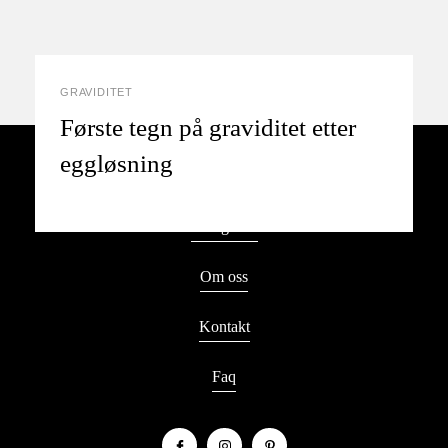
GRAVIDITET
Første tegn på graviditet etter
eggløsning
Kategorier
Om oss
Kontakt
Faq