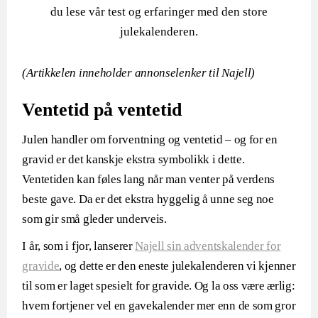
du lese vår test og erfaringer med den store
julekalenderen.
(Artikkelen inneholder annonselenker til Najell)
Ventetid på ventetid
Julen handler om forventning og ventetid – og for en
gravid er det kanskje ekstra symbolikk i dette.
Ventetiden kan føles lang når man venter på verdens
beste gave. Da er det ekstra hyggelig å unne seg noe
som gir små gleder underveis.
I år, som i fjor, lanserer
Najell sin adventskalender for
gravide
, og dette er den eneste julekalenderen vi kjenner
til som er laget spesielt for gravide. Og la oss være ærlig:
hvem fortjener vel en gavekalender mer enn de som gror