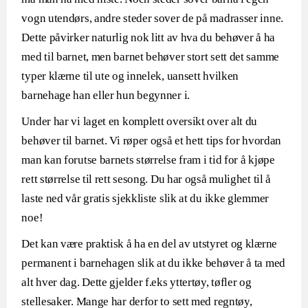
vogn utendørs, andre steder sover de på madrasser inne.
Dette påvirker naturlig nok litt av hva du behøver å ha
med til barnet, men barnet behøver stort sett det samme
typer klærne til ute og innelek, uansett hvilken
barnehage han eller hun begynner i.
Under har vi laget en komplett oversikt over alt du
behøver til barnet. Vi røper også et hett tips for hvordan
man kan forutse barnets størrelse fram i tid for å kjøpe
rett størrelse til rett sesong. Du har også mulighet til å
laste ned vår gratis sjekkliste slik at du ikke glemmer
noe!
Det kan være praktisk å ha en del av utstyret og klærne
permanent i barnehagen slik at du ikke behøver å ta med
alt hver dag. Dette gjelder f.eks yttertøy, tøfler og
stellesaker. Mange har derfor to sett med regntøy,