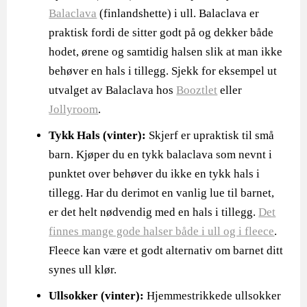
Balaclava
(finlandshette) i ull. Balaclava er
praktisk fordi de sitter godt på og dekker både
hodet, ørene og samtidig halsen slik at man ikke
behøver en hals i tillegg. Sjekk for eksempel ut
utvalget av Balaclava hos
Booztlet
eller
Jollyroom
.
Tykk Hals (vinter):
Skjerf er upraktisk til små
barn. Kjøper du en tykk balaclava som nevnt i
punktet over behøver du ikke en tykk hals i
tillegg. Har du derimot en vanlig lue til barnet,
er det helt nødvendig med en hals i tillegg.
Det
finnes mange gode halser både i ull og i fleece
.
Fleece kan være et godt alternativ om barnet ditt
synes ull klør.
Ullsokker (vinter):
Hjemmestrikkede ullsokker