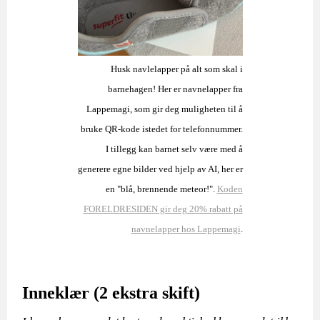
Husk navlelapper på alt som skal i
barnehagen! Her er navnelapper fra
Lappemagi, som gir deg muligheten til å
bruke QR-kode istedet for telefonnummer.
I tillegg kan barnet selv være med å
generere egne bilder ved hjelp av AI, her er
en "blå, brennende meteor!".
Koden
FORELDRESIDEN gir deg 20% rabatt på
navnelapper hos Lappemagi
.
Inneklær (2 ekstra skift)