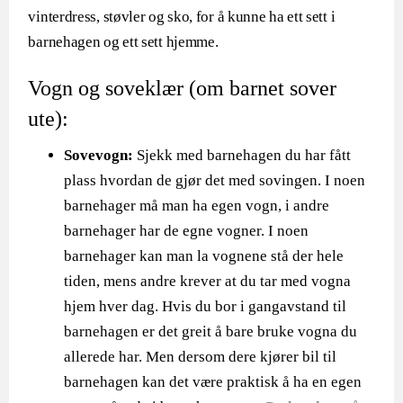
vinterdress, støvler og sko, for å kunne ha ett sett i
barnehagen og ett sett hjemme.
Vogn og soveklær (om barnet sover
ute):
Sovevogn:
Sjekk med barnehagen du har fått
plass hvordan de gjør det med sovingen. I noen
barnehager må man ha egen vogn, i andre
barnehager har de egne vogner. I noen
barnehager kan man la vognene stå der hele
tiden, mens andre krever at du tar med vogna
hjem hver dag. Hvis du bor i gangavstand til
barnehagen er det greit å bare bruke vogna du
allerede har. Men dersom dere kjører bil til
barnehagen kan det være praktisk å ha en egen