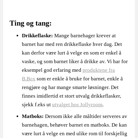
Ting og tang:
Drikkeflaske:
Mange barnehager krever at
barnet har med ren drikkeflaske hver dag. Det
kan derfor være lurt å velge en som er enkel å
vaske, og som barnet liker å drikke av. Vi har for
eksempel god erfaring med
produktene fra
B.Box
som er enkle å bruke for barnet, enkle å
rengjøre og har mange smarte løsninger. Det
finnes imidlertid et stort utvalg drikkeflasker,
sjekk f.eks ut
utvalget hos Jollyroom
.
Matboks:
Dersom ikke alle måltider serveres av
barnehagen, behøver barnet en matboks. De kan
være lurt å velge en med ulike rom til forskjellig