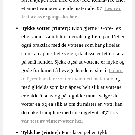
et annet vannavstøtende materiale. 👉
Les vår
test av overgangssko her.
Tykke Votter (vinter):
Kjøp gjerne i Gore-Tex
eller annet vanntett materiale og flere par. Det er
også praktisk med de vottene som har glidelås
som kan åpnes hele veien, da disse er lettere å ta
på små hender. Sjekk også at vottene er myke og
gode for barnet å bevege hendene sine i.
Polarn
o. Pyret har flere votter i vanntett materiale
og
med glidelås som kan åpnes helt slik at vottene
er enkle å ta av og på, og ikke minst selger de
votter en og en slik at om du mister en vott, kan
du enkelt supplere med en singelvott.
👉
Les
vår test av vintervotter her.
Tykk lue (vinter):
For eksempel en tykk