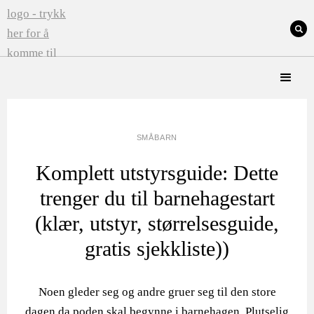
SMÅBARN
Komplett utstyrsguide: Dette
trenger du til barnehagestart
(klær, utstyr, størrelsesguide,
gratis sjekkliste))
Noen gleder seg og andre gruer seg til den store
dagen da poden skal begynne i barnehagen. Plutselig