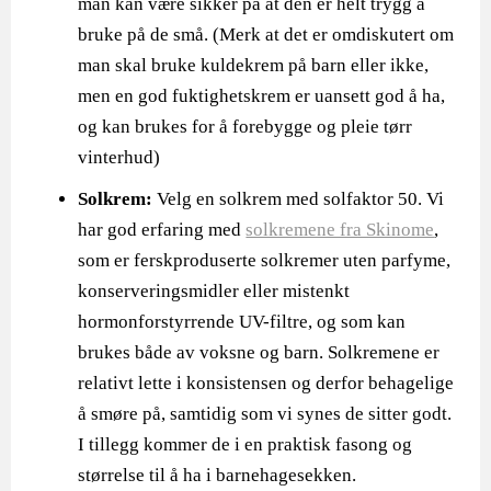
man kan være sikker på at den er helt trygg å
bruke på de små. (Merk at det er omdiskutert om
man skal bruke kuldekrem på barn eller ikke,
men en god fuktighetskrem er uansett god å ha,
og kan brukes for å forebygge og pleie tørr
vinterhud)
Solkrem:
Velg en solkrem med solfaktor 50. Vi
har god erfaring med
solkremene fra Skinome
,
som er ferskproduserte solkremer uten parfyme,
konserveringsmidler eller mistenkt
hormonforstyrrende UV-filtre, og som kan
brukes både av voksne og barn. Solkremene er
relativt lette i konsistensen og derfor behagelige
å smøre på, samtidig som vi synes de sitter godt.
I tillegg kommer de i en praktisk fasong og
størrelse til å ha i barnehagesekken.