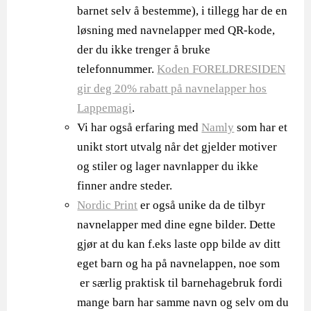
barnet selv å bestemme), i tillegg har de en
løsning med navnelapper med QR-kode,
der du ikke trenger å bruke
telefonnummer.
Koden FORELDRESIDEN
gir deg 20% rabatt på navnelapper hos
Lappemagi
.
Vi har også erfaring med
Namly
som har et
unikt stort utvalg når det gjelder motiver
og stiler og lager navnlapper du ikke
finner andre steder.
Nordic Print
er også unike da de tilbyr
navnelapper med dine egne bilder. Dette
gjør at du kan f.eks laste opp bilde av ditt
eget barn og ha på navnelappen, noe som
er særlig praktisk til barnehagebruk fordi
mange barn har samme navn og selv om du