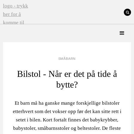
SMÅBARN
Bilstol - Når er det på tide å
bytte?
Et barn må ha ganske mange forskjellige bilstoler
etterhvert som det vokser opp før det kan sitte rett i
setet i bilen. Kort fortalt finnes det babykrybber,
babystoler, småbarnsstoler og beltestoler. De fleste