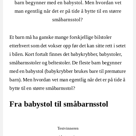
barn begynner med en babystol. Men hvordan vet
man egentlig når det er på tide å bytte til en større
småbarnsstol?
Et barn må ha ganske mange forskjellige bilstoler
etterhvert som det vokser opp før det kan sitte rett i setet
i bilen. Kort fortalt finnes det babykrybber, babystoler,
småbarnsstoler og beltestoler. De fleste barn begynner
med en babystol (babykrybber brukes bare til premature
barn). Men hvordan vet man egentlig når det er på tide å
bytte til en større småbarnsstol?
Fra babystol til småbarnsstol
Testvinneren