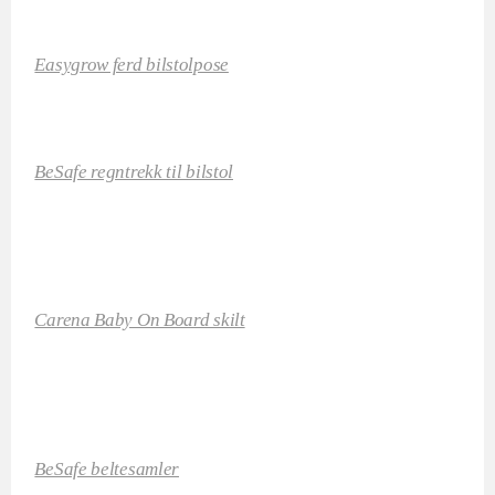
Easygrow ferd bilstolpose
BeSafe regntrekk til bilstol
Carena Baby On Board skilt
BeSafe beltesamler