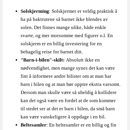
Solskjerming
: Solskjermer er veldig praktisk å
ha på baktrutene så barnet ikke blendes av
solen. Det finnes mange ulike, både enkle
svarte, og mer morsomme med figurer o.l. En
solskjerm er en billig investering for en
behagelig reise for barnet ditt.
"Barn-i-bilen"-skilt:
Absolutt ikke en
nødvendighet, men mange synes det kan være
fint å informere andre bilister om at man har
barn i bilen og at man bør opptre ekstra varsomt.
Dersom man skulle være så uheldig å kollidere
kan det også være en fordel at de som kommer
til stedet ser at det er barn i bilen, da små barn
kan være vanskeligere å oppdage i en bil.
Beltesamler
: En beltesamler er en billig og fin