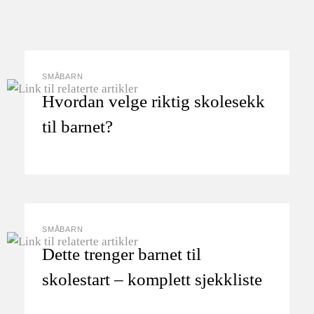
SMÅBARN
Hvordan velge riktig skolesekk
til barnet?
SMÅBARN
Dette trenger barnet til
skolestart – komplett sjekkliste