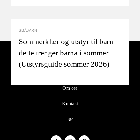
SMÅBARN
Sommerklær og utstyr til barn -
dette trenger barna i sommer
(Utstyrsguide sommer 2026)
Kategorier
Om oss
Kontakt
Faq