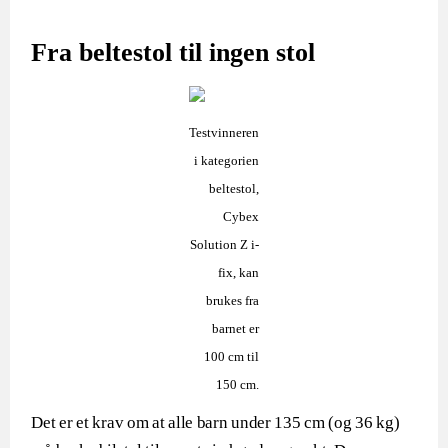
Fra beltestol til ingen stol
Testvinneren
i kategorien
beltestol,
Cybex
Solution Z i-
fix, kan
brukes fra
barnet er
100 cm til
150 cm.
Det er et krav om at alle barn under 135 cm (og 36 kg)