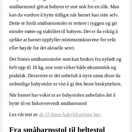
småbarnsstol gitt at babyen er stor nok for en slik. Man
kan da vurdere å bytte tidligst når barnet kan sitte selv.
Dette er fordi småbarnsstoler er rettere i ryggen og gir
mindre støtte og stabilitet til babyen. Det er da viktig å
sjekke at barnet oppfyller minimumskravene for vekt
eller høyde for det aktuelle setet.
Det finnes småbarnsstoler som kan brukes fra nyfødt og
helt opp til 18 kg, noe som virker både økonomisk og
praktisk. Dessverre er det anbefalt å styre unna disse da
ordentlige babystoler er vist å gi den beste beskyttelsen.
Når barnet har vokst ut av babystolen anbefales det å
bytte til en bakovervendt småbarnsstol
Les vår test av
de 15 beste babybilstolene her.
Fra småbarnsstol til beltestol