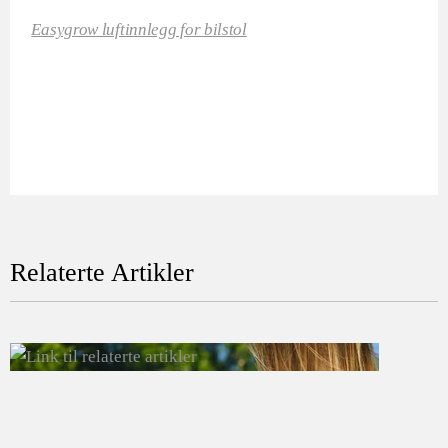
Easygrow luftinnlegg for bilstol
Relaterte Artikler