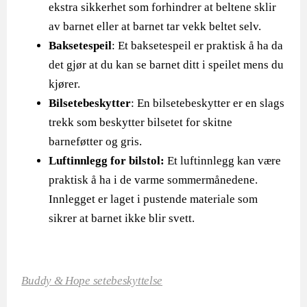
ekstra sikkerhet som forhindrer at beltene sklir
av barnet eller at barnet tar vekk beltet selv.
Baksetespeil
: Et baksetespeil er praktisk å ha da
det gjør at du kan se barnet ditt i speilet mens du
kjører.
Bilsetebeskytter
: En bilsetebeskytter er en slags
trekk som beskytter bilsetet for skitne
barneføtter og gris.
Luftinnlegg for bilstol:
Et luftinnlegg kan være
praktisk å ha i de varme sommermånedene.
Innlegget er laget i pustende materiale som
sikrer at barnet ikke blir svett.
Buddy & Hope setebeskyttelse