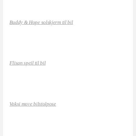
Buddy & Hope solskjerm til bil
Flisan speil til bil
Voksi move bilstolpose