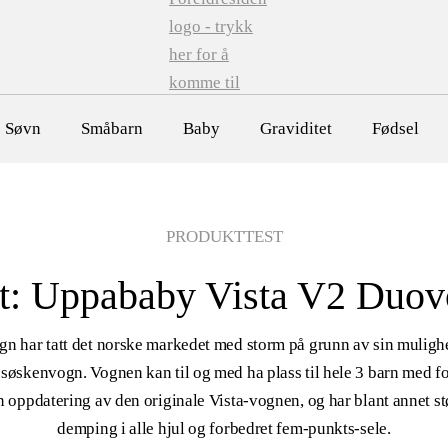
Søvn
Småbarn
Baby
Graviditet
Fødsel
PRODUKTTEST
t: Uppababy Vista V2 Duo
n har tatt det norske markedet med storm på grunn av sin mulighet 
 søskenvogn. Vognen kan til og med ha plass til hele 3 barn med f
n oppdatering av den originale Vista-vognen, og har blant annet st
demping i alle hjul og forbedret fem-punkts-sele.