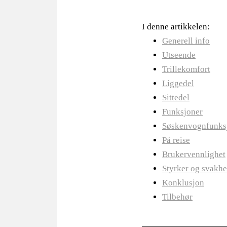
I denne artikkelen:
Generell info
Utseende
Trillekomfort
Liggedel
Sittedel
Funksjoner
Søskenvognfunks
På reise
Brukervennlighet
Styrker og svakhe
Konklusjon
Tilbehør