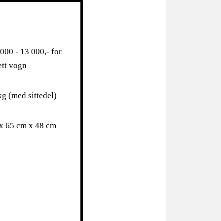
 000 - 13 000,- for
tt vogn
kg (med sittedel)
x 65 cm x 48 cm