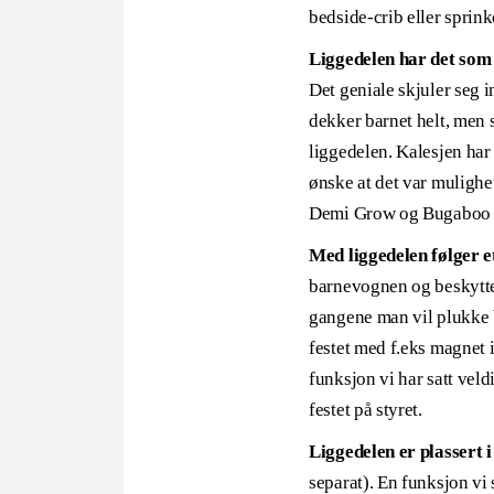
bedside-crib eller sprin
Liggedelen har det som 
Det geniale skjuler seg 
dekker barnet helt, men s
liggedelen. Kalesjen har
ønske at det var mulighe
Demi Grow og Bugaboo Fo
Med liggedelen følger e
barnevognen og beskytter 
gangene man vil plukke b
festet med f.eks magnet 
funksjon vi har satt veld
festet på styret.
Liggedelen er plassert 
separat). En funksjon vi