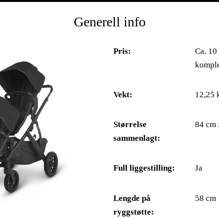
Generell info
Pris:
Ca. 10
komple
Vekt:
12,25 
Størrelse
84 cm 
sammenlagt:
Full liggestilling:
Ja
Lengde på
58 cm
ryggstøtte: