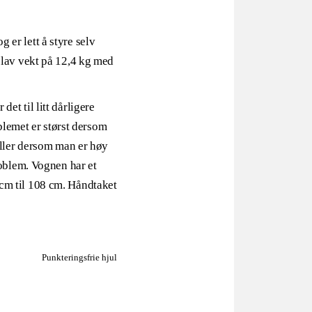
og er lett å styre selv
 lav vekt på 12,4 kg med
det til litt dårligere
oblemet er størst dersom
eller dersom man er høy
roblem. Vognen har et
cm til 108 cm. Håndtaket
Punkteringsfrie hjul