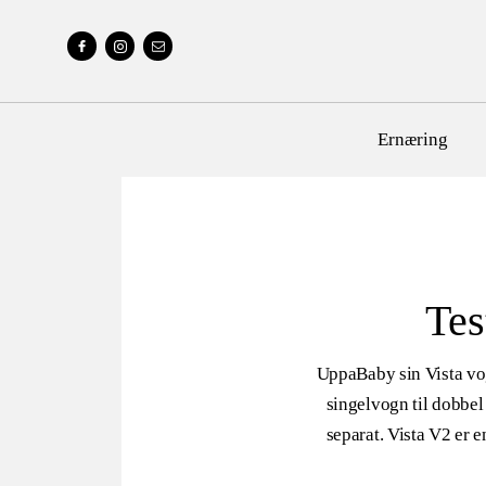
Ernæring
Tes
UppaBaby sin Vista vog
singelvogn til dobbel
separat. Vista V2 er e