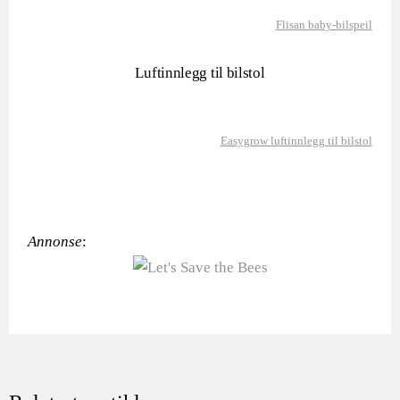
Flisan baby-bilspeil
Luftinnlegg til bilstol
Easygrow luftinnlegg til bilstol
Annonse
: