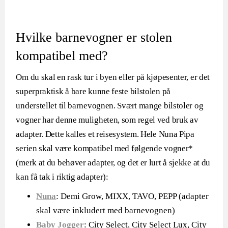
Hvilke barnevogner er stolen
kompatibel med?
Om du skal en rask tur i byen eller på kjøpesenter, er det
superpraktisk å bare kunne feste bilstolen på
understellet til barnevognen. Svært mange bilstoler og
vogner har denne muligheten, som regel ved bruk av
adapter. Dette kalles et reisesystem. Hele Nuna Pipa
serien skal være kompatibel med følgende vogner*
(merk at du behøver adapter, og det er lurt å sjekke at du
kan få tak i riktig adapter):
Nuna
: Demi Grow, MIXX, TAVO, PEPP (adapter
skal være inkludert med barnevognen)
Baby Jogger
: City Select, City Select Lux, City