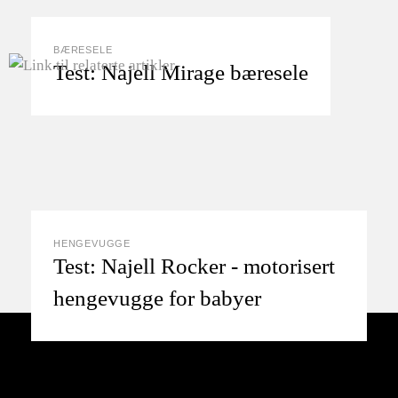
BÆRESELE
Test: Najell Mirage bæresele
HENGEVUGGE
Test: Najell Rocker - motorisert
hengevugge for babyer