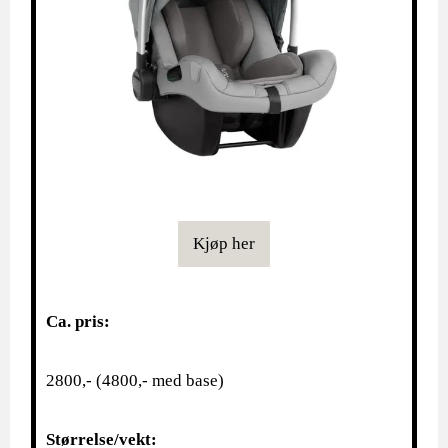
Kjøp her
Ca. pris:
2800,- (4800,- med base)
Størrelse/vekt: