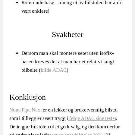
Roterende base - inn og ut av bilstolen har aldri
vært enklere!
Svakheter
Dersom man skal montere setet uten isofix-
basen kreves det at man har et relativt langt
bilbelte (
kilde ADAC
)
Konklusjon
Nuna Pipa Next
er en lekker og brukervennlig bilstol
som i tilllegg er svært trygg i
følge ADAC sine tester
.
Dette gjør bilstolen til et godt valg, og den kom derfor