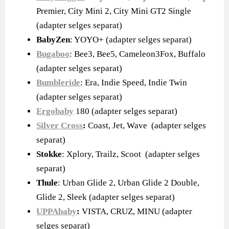
Premier, City Mini 2, City Mini GT2 Single
(adapter selges separat)
BabyZen
: YOYO+ (adapter selges separat)
Bugaboo
: Bee3, Bee5, Cameleon3Fox, Buffalo
(adapter selges separat)
Bumbleride
: Era, Indie Speed, Indie Twin
(adapter selges separat)
Ergobaby
180 (adapter selges separat)
Silver Cross
:
Coast, Jet, Wave (adapter selges
separat)
Stokke
: Xplory, Trailz, Scoot (adapter selges
separat)
Thule
: Urban Glide 2, Urban Glide 2 Double,
Glide 2, Sleek (adapter selges separat)
UPPAbaby
:
VISTA, CRUZ, MINU (adapter
selges separat)