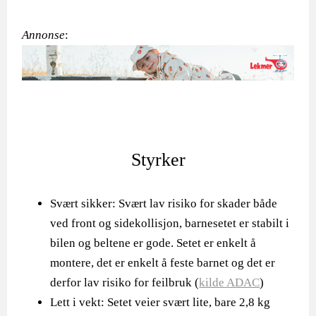
Annonse
:
Styrker
Svært sikker: Svært lav risiko for skader både
ved front og sidekollisjon, barnesetet er stabilt i
bilen og beltene er gode. Setet er enkelt å
montere, det er enkelt å feste barnet og det er
derfor lav risiko for feilbruk (
kilde ADAC
)
Lett i vekt: Setet veier svært lite, bare 2,8 kg