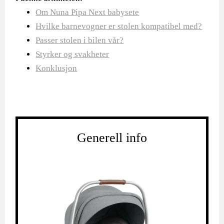
Om Nuna Pipa Next babysete
Hvilke barnevogner er stolen kompatibel med?
Passer stolen i bilen vår?
Styrker og svakheter
Konklusjon
Generell info