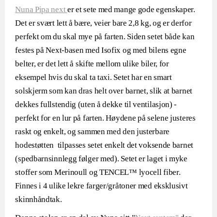
Nuna Pipa next
er et sete med mange gode egenskaper.
Det er svært lett å bære, veier bare 2,8 kg, og er derfor
perfekt om du skal mye på farten. Siden setet både kan
festes på Next-basen med Isofix og med bilens egne
belter, er det lett å skifte mellom ulike biler, for
eksempel hvis du skal ta taxi. Setet har en smart
solskjerm som kan dras helt over barnet, slik at barnet
dekkes fullstendig (uten å dekke til ventilasjon) -
perfekt for en lur på farten. Høydene på selene justeres
raskt og enkelt, og sammen med den justerbare
hodestøtten tilpasses setet enkelt det voksende barnet
(spedbarnsinnlegg følger med). Setet er laget i myke
stoffer som Merinoull og TENCEL™ lyocell fiber.
Finnes i 4 ulike lekre farger/gråtoner med eksklusivt
skinnhåndtak.