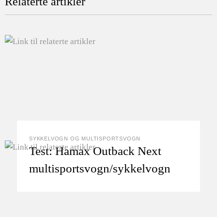
Relaterte artikler
SYKKELVOGN OG MULTISPORTSVOGN
Test: Hamax Outback Next
multisportsvogn/sykkelvogn