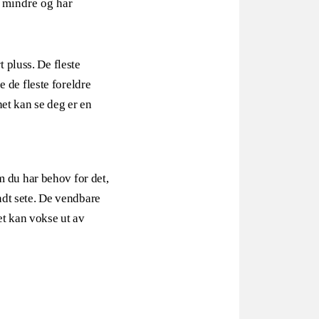
e mindre og har
t pluss. De fleste
 de fleste foreldre
net kan se deg er en
m du har behov for det,
dt sete. De vendbare
et kan vokse ut av