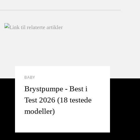
BABY
Brystpumpe - Best i
Test 2026 (18 testede
modeller)