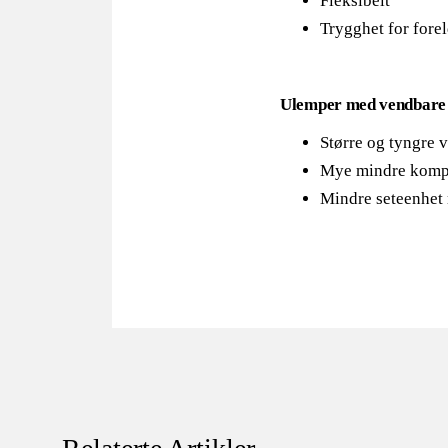
Fleksibelt
Trygghet for fore
Ulemper med vendbare 
Større og tyngre 
Mye mindre komp
Mindre seteenhet 