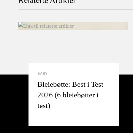
Relaterte Artikler
BABY
Bleiebøtte: Best i Test
2026 (6 bleiebøtter i
test)